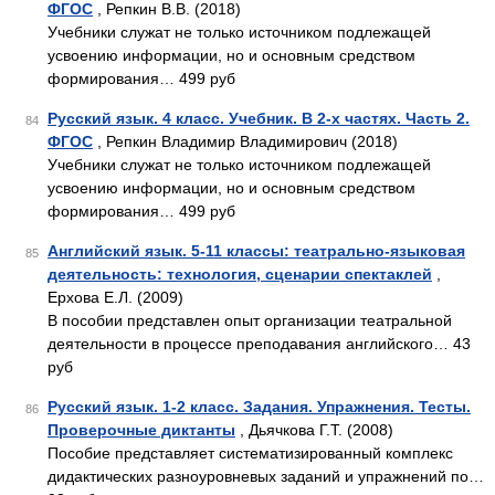
ФГОС
, Репкин В.В. (2018)
Учебники служат не только источником подлежащей
усвоению информации, но и основным средством
формирования… 499 руб
Русский язык. 4 класс. Учебник. В 2-х частях. Часть 2.
84
ФГОС
, Репкин Владимир Владимирович (2018)
Учебники служат не только источником подлежащей
усвоению информации, но и основным средством
формирования… 499 руб
Английский язык. 5-11 классы: театрально-языковая
85
деятельность: технология, сценарии спектаклей
,
Ерхова Е.Л. (2009)
В пособии представлен опыт организации театральной
деятельности в процессе преподавания английского… 43
руб
Русский язык. 1-2 класс. Задания. Упражнения. Тесты.
86
Проверочные диктанты
, Дьячкова Г.Т. (2008)
Пособие представляет систематизированный комплекс
дидактических разноуровневых заданий и упражнений по…