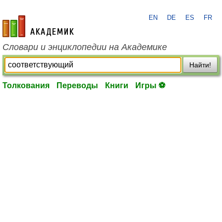
EN
DE
ES
FR
academic.ru
Словари и энциклопедии на Академике
Найти!
Толкования
Переводы
Книги
Игры ⚽