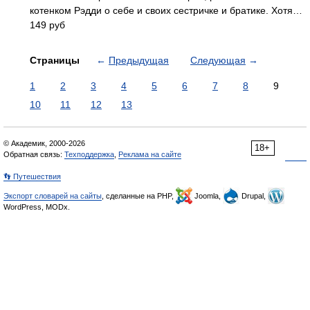
котенком Рэдди о себе и своих сестричке и братике. Хотя…
149 руб
Страницы
←
Предыдущая
Следующая
→
1
2
3
4
5
6
7
8
9
10
11
12
13
© Академик, 2000-2026
18+
Обратная связь:
Техподдержка
,
Реклама на сайте
👣 Путешествия
Экспорт словарей на сайты
, сделанные на PHP,
Joomla,
Drupal,
WordPress, MODx.